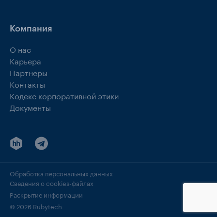
Компания
О нас
Карьера
Партнеры
Контакты
Кодекс корпоративной этики
Документы
Обработка персональных данных
Сведения о cookies-файлах
Раскрытие информации
© 2026 Rubytech